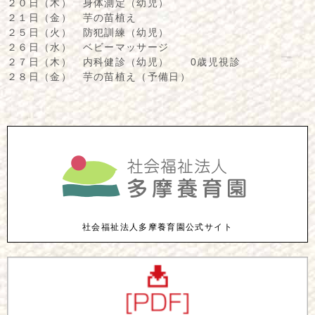
２０日（木） 身体測定（幼児）
２１日（金） 芋の苗植え
２５日（火） 防犯訓練（幼児）
２６日（水） ベビーマッサージ
２７日（木） 内科健診（幼児） 0歳児視診
２８日（金） 芋の苗植え（予備日）
社会福祉法人多摩養育園公式サイト