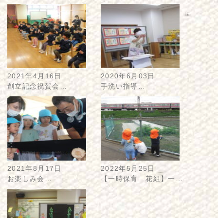
2021年4月16日
2020年6月03日
創立記念祝賀会…
手洗い指導…
2021年8月17日
2022年5月25日
お楽しみ会…
【一時保育 花組】一…