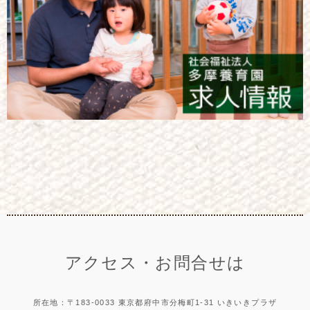
アクセス・お問合せは
所在地：〒183-0033 東京都府中市分梅町1-31 いきいきプラザ