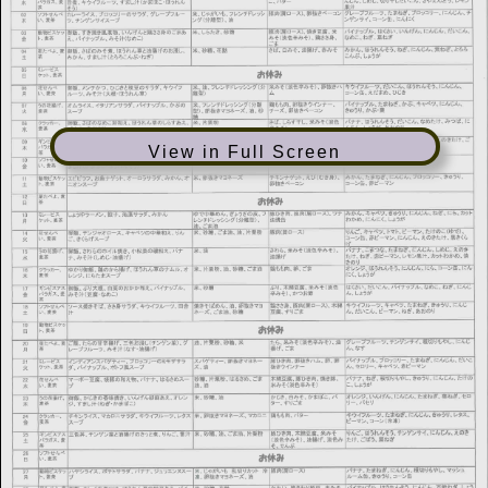
View in Full Screen