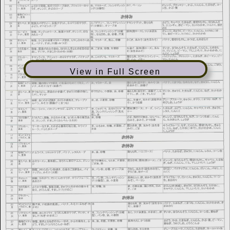
View in Full Screen