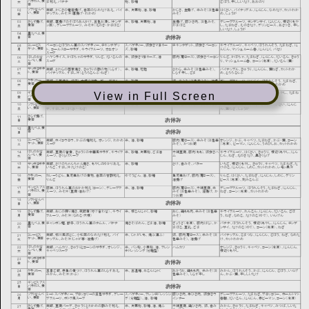
View in Full Screen