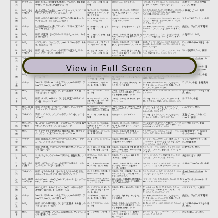
View in Full Screen